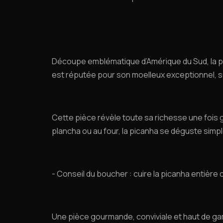
Découpe emblématique d’Amérique du Sud, la pic
est réputée pour son moelleux exceptionnel, s
Cette pièce révèle toute sa richesse une fois gr
plancha ou au four, la picanha se déguste simp
- Conseil du boucher : cuire la picanha entière
Une pièce gourmande, conviviale et haut de ga