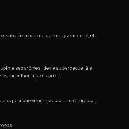
ssable à sa belle couche de gras naturel, elle
 sublime ses arômes. Idéale au barbecue, à la
a saveur authentique du bœuf.
ès repos pour une viande juteuse et savoureuse.
 repas.