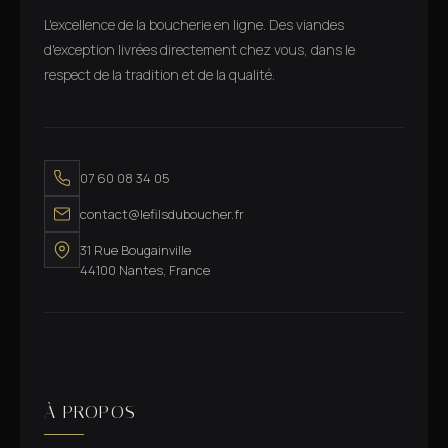
L'excellence de la boucherie en ligne. Des viandes
d'exception livrées directement chez vous, dans le
respect de la tradition et de la qualité.
07 60 08 34 05
contact@lefilsduboucher.fr
31 Rue Bougainville
44100 Nantes, France
À PROPOS