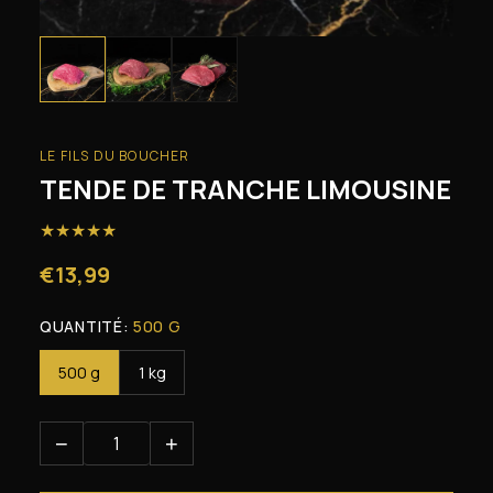
LE FILS DU BOUCHER
TENDE DE TRANCHE LIMOUSINE
★
★
★
★
★
€13,99
QUANTITÉ:
500 G
500 g
1 kg
−
+