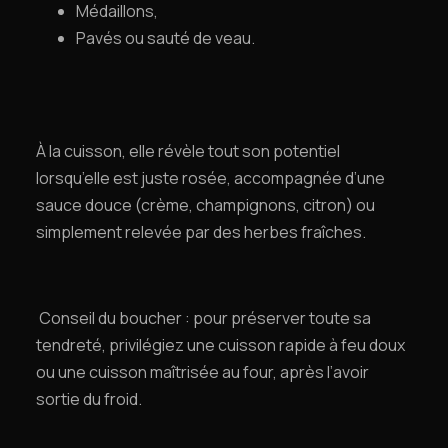
Médaillons,
Pavés ou sauté de veau.
À la cuisson, elle révèle tout son potentiel
lorsqu’elle est juste rosée, accompagnée d’une
sauce douce (crème, champignons, citron) ou
simplement relevée par des herbes fraîches.
Conseil du boucher : pour préserver toute sa
tendreté, privilégiez une cuisson rapide à feu doux
ou une cuisson maîtrisée au four, après l’avoir
sortie du froid.