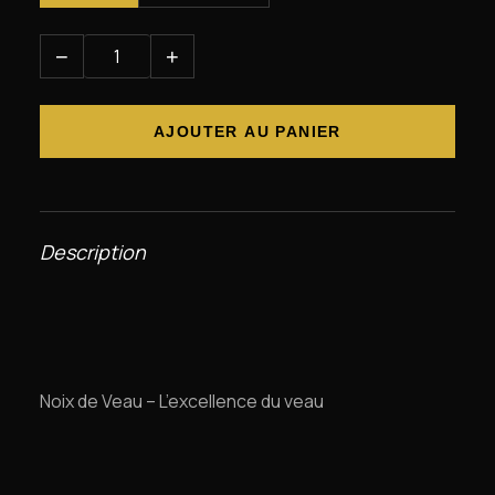
−
+
AJOUTER AU PANIER
Description
Noix de Veau – L’excellence du veau