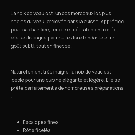
La noix de veau est l’un des morceaux les plus
nobles du veau, prélevée dans la cuisse. Appréciée
pour sa chair fine, tendre et délicatement rosée,
elle se distingue par une texture fondante et un
goût subtil, tout en finesse.
Naturellement très maigre, la noix de veau est
idéale pour une cuisine élégante et légère. Elle se
prête parfaitement à de nombreuses préparations
:
Escalopes fines,
Rôtis ficelés,