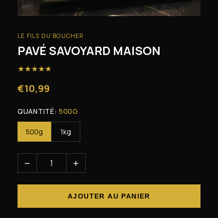
LE FILS DU BOUCHER
PAVÉ SAVOYARD MAISON
★
★
★
★
★
€10,99
QUANTITÉ:
500G
500g
1kg
−
+
AJOUTER AU PANIER