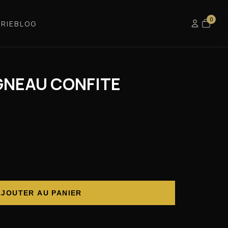
0
RIE
BLOG
GNEAU CONFITE
AJOUTER AU PANIER