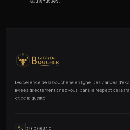
authentiques.
L'excellence de la boucherie en ligne. Des viandes d'ex
livrées directement chez vous, dans le respect de la tra
et de la qualité.
07 60 08 34 05